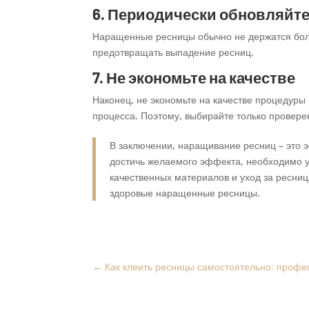
6. Периодически обновляйт
Наращенные ресницы обычно не держатся боле
предотвращать выпадение ресниц.
7. Не экономьте на качестве
Наконец, не экономьте на качестве процедуры
процесса. Поэтому, выбирайте только провере
В заключении, наращивание ресниц – это 
достичь желаемого эффекта, необходимо у
качественных материалов и уход за ресни
здоровые наращенные ресницы.
←
Как клеить ресницы самостоятельно: профе