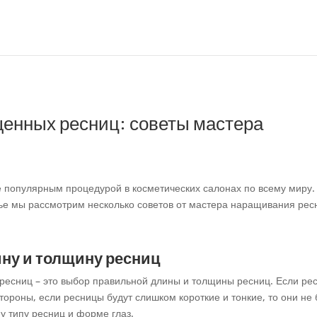
щенных ресниц: советы мастера
 популярным процедурой в косметических салонах по всему миру. 
тье мы рассмотрим несколько советов от мастера наращивания рес
ну и толщину ресниц
ресниц – это выбор правильной длины и толщины ресниц. Если рес
стороны, если ресницы будут слишком короткие и тонкие, то они не
у типу ресниц и форме глаз.