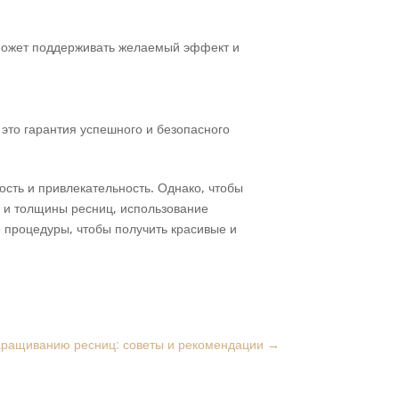
оможет поддерживать желаемый эффект и
это гарантия успешного и безопасного
сть и привлекательность. Однако, чтобы
ы и толщины ресниц, использование
 процедуры, чтобы получить красивые и
наращиванию ресниц: советы и рекомендации
→