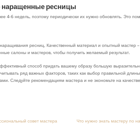
е наращенные ресницы
е 4-6 недель, поэтому периодически их нужно обновлять. Это п
 наращивания ресниц. Качественный материал и опытный мастер – 
нные салоны и мастеров, чтобы получить желаемый результат.
эффективный способ придать вашему образу большую выразительно
читывать ряд важных факторов, таких как выбор правильной длин
цами. Следуйте рекомендациям мастера и не экономьте на качестве
ссиональный совет мастера
Что нужно знать мастеру по 