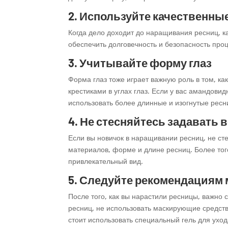
2. Используйте качественны
Когда дело доходит до наращивания ресниц, к
обеспечить долговечность и безопасность про
3. Учитывайте форму глаз
Форма глаз тоже играет важную роль в том, к
крестиками в углах глаз. Если у вас амандови
использовать более длинные и изогнутые ресн
4. Не стесняйтесь задавать
Если вы новичок в наращивании ресниц, не ст
материалов, форме и длине ресниц. Более тог
привлекательный вид.
5. Следуйте рекомендациям 
После того, как вы нарастили ресницы, важно
ресниц, не использовать маскирующие средств
стоит использовать специальный гель для ухо