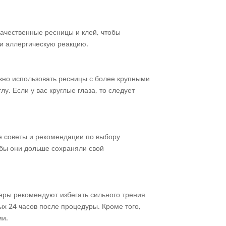
качественные ресницы и клей, чтобы
 и аллергическую реакцию.
ожно использовать ресницы с более крупными
у. Если у вас круглые глаза, то следует
ые советы и рекомендации по выбору
обы они дольше сохраняли свой
теры рекомендуют избегать сильного трения
х 24 часов после процедуры. Кроме того,
ми.