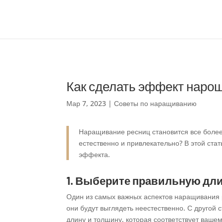
Как сделать эффект наро
Мар 7, 2023
|
Советы по наращиванию
Наращивание ресниц становится все более
естественно и привлекательно? В этой ста
эффекта.
1. Выберите правильную дли
Один из самых важных аспектов наращивания 
они будут выглядеть неестественно. С другой 
длину и толщину, которая соответствует вашем