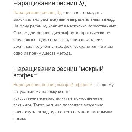
Наращивание ресниц 3д
Наращивание ресниц 3д
– позволяет создать
максимально распахнутый и выразительный взгляд.
На одну ресничку крепится несколько искусственных.
Они не доставляют дискомфорта, практически не
ощущаются. Даже при выпадении нескольких
ресничек, полученный эффект сохранится – в этом
одно из преимуществ метода.
Наращивание ресниц "мокрый
эффект"
Наращивание ресниц «мокрый эффект»
– к одному
натуральному волоску клеят
искусственные,нераспахнутые искусственные
реснички. Такая разница позволяет визуально
распахнуть взгляд, сделав его немного «мокрым»и
ярким.