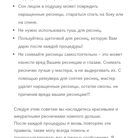
Сон лицом в подушку может повредить
наращенные ресницы, стараться спать на боку или
на спине.
Не нужно использовать тушь для ресниц.
Пользуйтесь щеточкой для ресниц, которую Вам
дарю после каждой процедуры!
Не снимайте ресницы самостоятельно – это может
нанести вред Вашим ресницам и глазам. Снимать
реснички лучше у мастера, а не выдергивать их. С
помощью ремувера для снятия ресниц, мастер
удалит наращенные ресницы, остатки смолы, не
причинив вреда вашим ресницам!!!
Следуя этим советам вы насладитесь красивыми и
аккуратными ресничками намного дольше.
После каждой процедуры я вновь повторяю эти
правила, также могу всегда помочь и
проконсультировать вас в личных сообщениях. Я