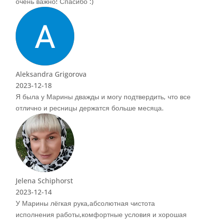
что все
рошая