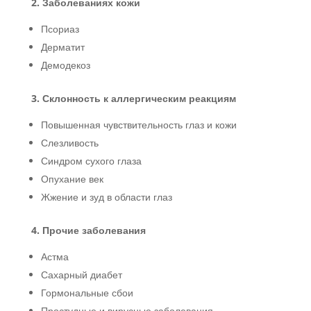
2. Заболеваниях кожи
Псориаз
Дерматит
Демодекоз
3. Склонность к аллергическим реакциям
Повышенная чувствительность глаз и кожи
Слезливость
Синдром сухого глаза
Опухание век
Жжение и зуд в области глаз
4. Прочие заболевания
Астма
Сахарный диабет
Гормональные сбои
Простудные и вирусные заболевания