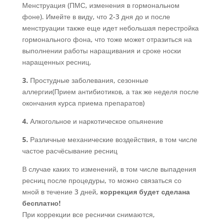
Менструация (ПМС, изменения в гормональном
фоне). Имейте в виду, что 2-3 дня до и после
менструации также еще идет небольшая перестройка
гормонального фона, что тоже может отразиться на
выполнении работы наращивания и сроке носки
наращенных ресниц.
3.
Простудные заболевания, сезонные
аллергии(Прием антибиотиков, а так же неделя после
окончания курса приема препаратов)
4.
Алкогольное и наркотическое опьянение
5.
Различные механические воздействия, в том числе
частое расчёсывание ресниц
В случае каких то изменений, в том числе выпадения
ресниц после процедуры, то можно связаться со
мной в течение 3 дней,
коррекция будет сделана
бесплатно!
При коррекции все реснички снимаются,