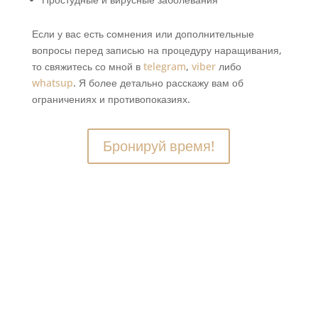
Если у вас есть сомнения или дополнительные
вопросы перед записью на процедуру наращивания,
то свяжитесь со мной в
telegram
,
viber
либо
whatsup
. Я более детально расскажу вам об
ограничениях и противопоказиях.
Бронируй время!
Наращивание ресниц: виды и
особенности