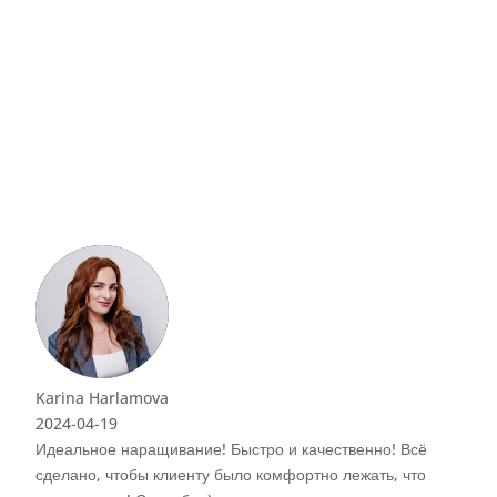
Что говорят клиенты:
о! Всё
ь, что