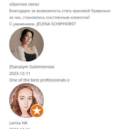
вально