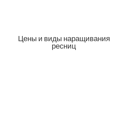
Цены и виды наращивания
ресниц
40€
45€
50€